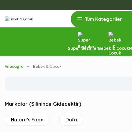
Süper Besinler
Bebek & Çocuk
M
Anasayfa
Bebek & Çocuk
Markalar (Silinince Gidecektir)
Nature’s Food
Dafa