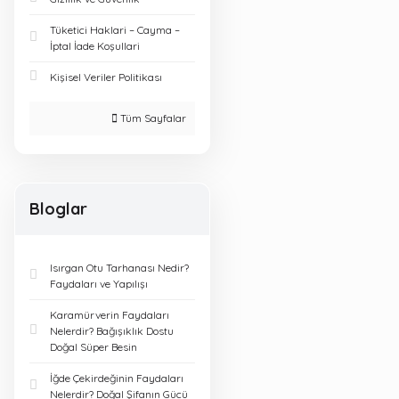
Tüketici Haklari – Cayma –
İptal İade Koşullari
Kişisel Veriler Politikası
Tüm Sayfalar
Bloglar
Isırgan Otu Tarhanası Nedir?
Faydaları ve Yapılışı
Karamürverin Faydaları
Nelerdir? Bağışıklık Dostu
Doğal Süper Besin
İğde Çekirdeğinin Faydaları
Nelerdir? Doğal Şifanın Gücü