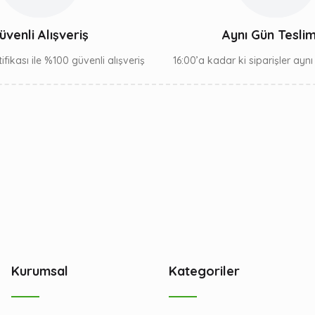
üvenli Alışveriş
Aynı Gün Tesli
ifikası ile %100 güvenli alışveriş
16:00’a kadar ki siparişler ayn
Kurumsal
Kategoriler