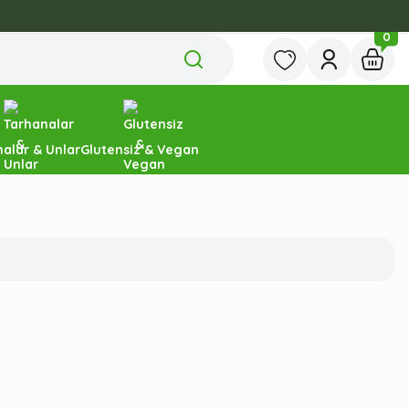
0
alar & Unlar
Glutensiz & Vegan