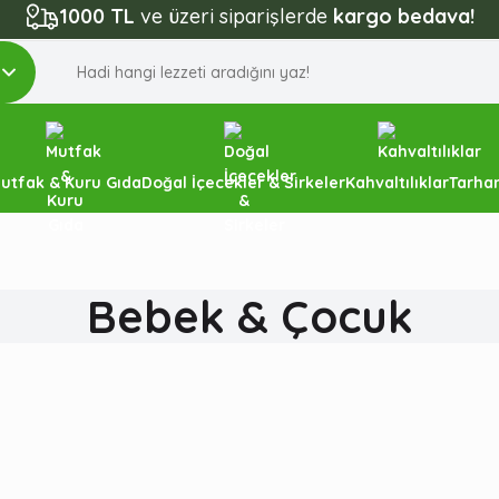
1000 TL
ve üzeri siparişlerde
kargo bedava!
utfak & Kuru Gıda
Doğal İçecekler & Sirkeler
Kahvaltılıklar
Tarhan
Bebek & Çocuk