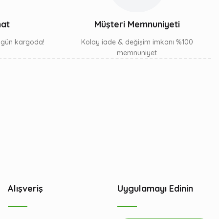
mat
Müşteri Memnuniyeti
ı gün kargoda!
Kolay iade & değişim imkanı %100
memnuniyet
Alışveriş
Uygulamayı Edinin